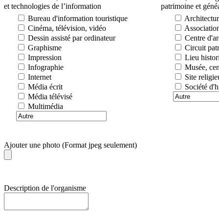
et technologies de l’information
patrimoine et géné
Bureau d'information touristique
Architectu
Cinéma, télévision, vidéo
Association
Dessin assisté par ordinateur
Centre d'ar
Graphisme
Circuit patr
Impression
Lieu histor
Infographie
Musée, cent
Internet
Site religi
Média écrit
Société d'hi
Média télévisé
Multimédia
Ajouter une photo (Format jpeg seulement)
Description de l'organisme