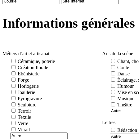
Informations générales
Métiers d’art et artisanat
Arts de la scène
Céramique, poterie
Chant, cho
Création florale
Conte
Ébénisterie
Danse
Forge
Éclairage, 
Horlogerie
Humour
Joaillerie
Mise en sc
Pyrogravure
Musique
Sculpture
Théâtre
Terroir
Textile
Lettres
Verre
Vitrail
Rédaction