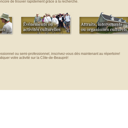
encore de trouver rapidement grâce à la recherche.
ssionnel ou semi-professionnel, inscrivez-vous dès maintenant au répertoire!
atiquer votre activité sur la Côte-de-Beaupré!