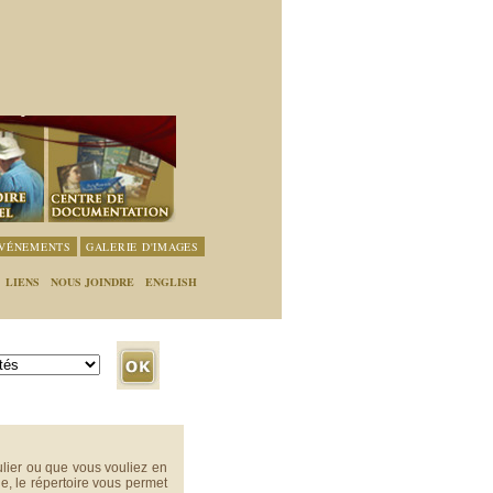
ÉVÉNEMENTS
GALERIE D'IMAGES
LIENS
NOUS JOINDRE
ENGLISH
lier ou que vous vouliez en
e, le répertoire vous permet