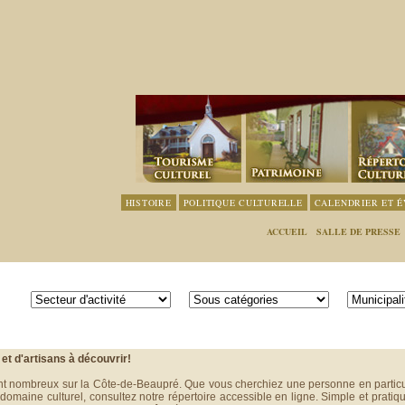
HISTOIRE
POLITIQUE CULTURELLE
CALENDRIER ET 
ACCUEIL
SALLE DE PRESSE
et d'artisans à découvrir!
ont nombreux sur la Côte-de-Beaupré. Que vous cherchiez une personne en particu
maine culturel, consultez notre répertoire accessible en ligne. Simple et pratiqu