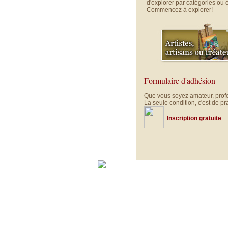
d'explorer par catégories ou 
Commencez à explorer!
Formulaire d'adhésion
Que vous soyez amateur, profe
La seule condition, c'est de pr
Inscription gratuite